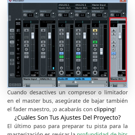
Cuando desactives un compresor o limitador
en el master bus, asegúrate de bajar también
el fader maestro, ¡o acabarás con
clipping
!
¿Cuáles Son Tus Ajustes Del Proyecto?
El último paso para preparar tu pista para la
masterización es revisar la
profundidad de bits