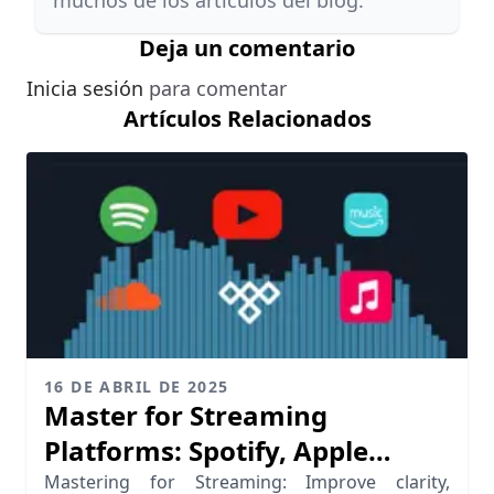
Deja un comentario
Inicia sesión
para comentar
Artículos Relacionados
16 DE ABRIL DE 2025
Master for Streaming
Platforms: Spotify, Apple
Music, YouTube & More
Mastering for Streaming: Improve clarity,