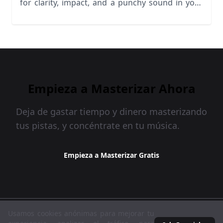
for clarity, impact, and a punchy sound in your
music.
Empieza a Masterizar Ahora
Deja de gastar tiempo y dinero masterizando
tus pistas, y concéntrate en tu música.
Empieza a Masterizar Gratis
MasteringBOX © 2026
Usamos cookies anónimas para mejorar tu