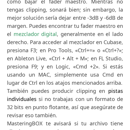
como bajar el fader maestro. Mientras no
tengas clipping, sonará bien; sin embargo, la
mejor solución sería dejar entre -3dB y -6dB de
margen. Puedes encontrar tu fader maestro en
el
mezclador digital
, generalmente en el lado
derecho. Para acceder al mezclador en Cubase,
presiona F3; en Pro Tools, «Ctrl+=» o «Ctrl+?»;
en Ableton Live, «Ctrl + Alt + M»; en FL Studio,
presiona F9; y en Logic, «Cmd +2». Si estás
usando un MAC, simplemente usa Cmd en
lugar de Ctrl en los atajos mencionados arriba.
También puedes producir clipping en
pistas
individuales
si no trabajas con un formato de
32 bits en punto flotante, así que asegúrate de
revisar eso también.
MasteringBOX te avisará si tu archivo tiene