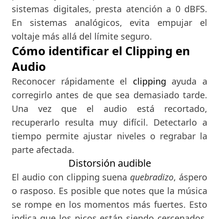
sistemas digitales, presta atención a 0 dBFS.
En sistemas analógicos, evita empujar el
voltaje más allá del límite seguro.
Cómo identificar el Clipping en
Audio
Reconocer rápidamente el
clipping
ayuda a
corregirlo antes de que sea demasiado tarde.
Una vez que el audio está recortado,
recuperarlo resulta muy difícil. Detectarlo a
tiempo permite ajustar niveles o regrabar la
parte afectada.
Distorsión audible
El audio con clipping suena
quebradizo
, áspero
o rasposo. Es posible que notes que la música
se rompe en los momentos más fuertes. Esto
indica que los picos están siendo cercenados.