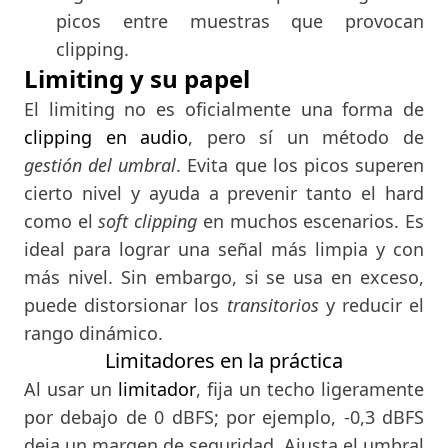
picos entre muestras que provocan
clipping.
Limiting y su papel
El limiting no es oficialmente una forma de
clipping en audio
, pero sí un método de
gestión del umbral
. Evita que los picos superen
cierto nivel y ayuda a prevenir tanto el hard
como el
soft clipping
en muchos escenarios. Es
ideal para lograr una señal más limpia y con
más nivel. Sin embargo, si se usa en exceso,
puede distorsionar los
transitorios
y reducir el
rango dinámico.
Limitadores en la práctica
Al usar un
limitador
, fija un techo ligeramente
por debajo de 0 dBFS; por ejemplo, -0,3 dBFS
deja un margen de seguridad. Ajusta el umbral