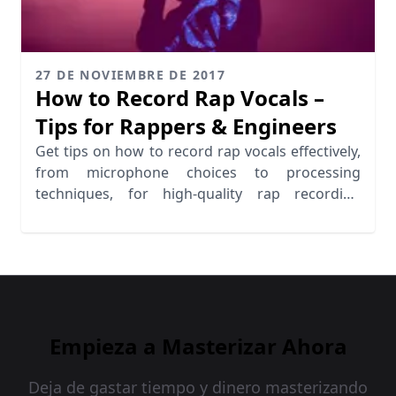
27 DE NOVIEMBRE DE 2017
How to Record Rap Vocals –
Tips for Rappers & Engineers
Get tips on how to record rap vocals effectively,
from microphone choices to processing
techniques, for high-quality rap recording
results.
Empieza a Masterizar Ahora
Deja de gastar tiempo y dinero masterizando