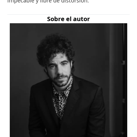
impecable y libre de distorsión.
Sobre el autor