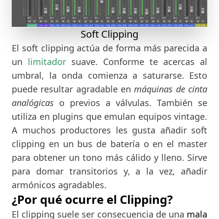
Soft Clipping
El soft clipping actúa de forma más parecida a
un
limitador
suave. Conforme te acercas al
umbral, la onda comienza a saturarse. Esto
puede resultar agradable en
máquinas de cinta
analógicas
o previos a válvulas. También se
utiliza en plugins que emulan equipos vintage.
A muchos productores les gusta añadir soft
clipping en un bus de batería o en el master
para obtener un tono más cálido y lleno. Sirve
para domar transitorios y, a la vez, añadir
armónicos agradables.
¿Por qué ocurre el Clipping?
El clipping suele ser consecuencia de una
mala