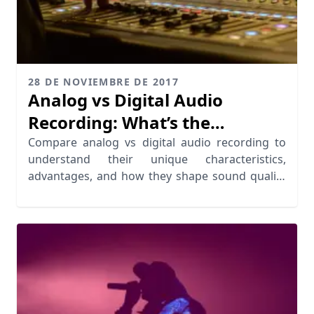
28 DE NOVIEMBRE DE 2017
Analog vs Digital Audio
Recording: What’s the
Difference?
Compare analog vs digital audio recording to
understand their unique characteristics,
advantages, and how they shape sound quality
and artistry.