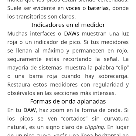
Suele ser evidente en
voces
o
baterías
, donde
los transitorios son claros.
Indicadores en el medidor
Muchas interfaces o
DAWs
muestran una luz
roja o un indicador de pico. Si tus medidores
se llenan al máximo y permanecen en rojo,
seguramente estás recortando la señal. La
mayoría de sistemas muestra la palabra “clip”
o una barra roja cuando hay sobrecarga.
Restaura estos medidores con regularidad y
obsérvalos en las secciones más intensas.
Formas de onda aplanadas
En tu
DAW
, haz zoom en la forma de onda. Si
los picos se ven “cortados” sin curvatura
natural, es un signo claro de
clipping
. En lugar
de un pico curvo, verás una línea horizontal en