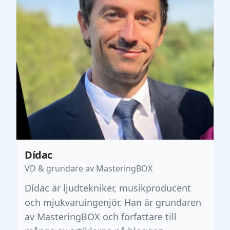
Dídac
VD & grundare av MasteringBOX
Dídac är ljudtekniker, musikproducent
och mjukvaruingenjör. Han är grundaren
av MasteringBOX och författare till