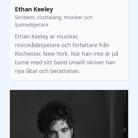
Ethan Keeley
Skribent, rösttalang, musiker och
ljudredigerare
Ethan Keeley är musiker,
röstskådespelare och författare från
Rochester, New York. När han inte är på
turné med sitt band Unwill skriver han
nya låtar och berättelser.