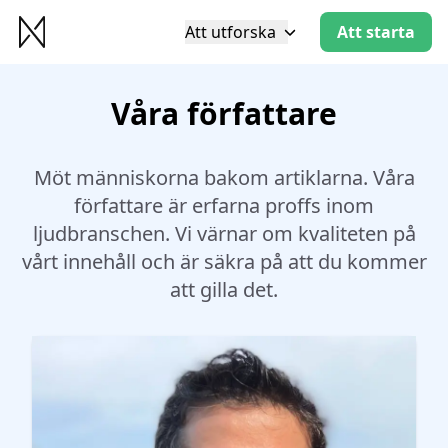
Att utforska
Att starta
Våra författare
Möt människorna bakom artiklarna. Våra
författare är erfarna proffs inom
ljudbranschen. Vi värnar om kvaliteten på
vårt innehåll och är säkra på att du kommer
att gilla det.