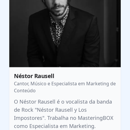
Néstor Rausell
Cantor, Músico e Especialista em Marketing de
Conteúdo
O Néstor Rausell é o vocalista da banda
de Rock "Néstor Rausell y Los
Impostores". Trabalha no MasteringBOX
como Especialista em Marketing.