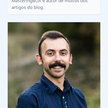
MasteringBOX e autor de muitos dos
artigos do blog.