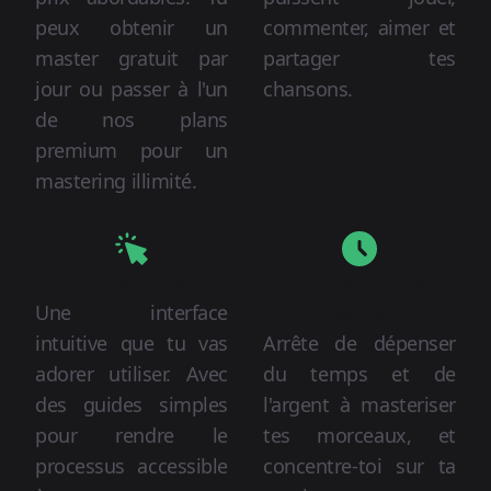
peux obtenir un
commenter, aimer et
master gratuit par
partager tes
jour ou passer à l'un
chansons.
de nos plans
premium pour un
mastering illimité.
Facile à utiliser
Moins de temps et
d'argent
Une interface
intuitive que tu vas
Arrête de dépenser
adorer utiliser. Avec
du temps et de
des guides simples
l'argent à masteriser
pour rendre le
tes morceaux, et
processus accessible
concentre-toi sur ta