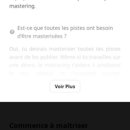
mastering
.
Est-ce que toutes les pistes ont besoin
d'être masterisées ?
Oui, tu devrais masteriser toutes tes pistes
avant de les publier. Même si tu travailles sur
une démo, le mastering t'aidera à améliorer
le son général et l'intensité sonore.
MasteringBOX peut t'aider à masteriser tes
Voir Plus
morceaux en quelques minutes pour
toujours obtenir le meilleur de tes projets,
sans souci.
Commence à maîtriser
Comment dois-je préparer mon morceau