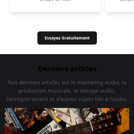
Essayez Gratuitement
Derniers articles
Nos derniers articles sur le mastering audio, la
production musicale, le mixage audio,
l'enregistrement et d'autres sujets liés à l'audio.