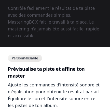
Contrôle facilement le résultat de ta piste
avec des commandes simples,
MasteringBOX fait le travail à ta place. Le
mastering n'a jamais été aussi facile, rapide
et accessible.
Personnalisable
Prévisualise ta piste et affine ton
master
Ajuste les commandes d'intensité sonore et
d'égalisation pour obtenir le résultat parfait.
Équilibre le son et l'intensité sonore entre
les pistes de ton album.