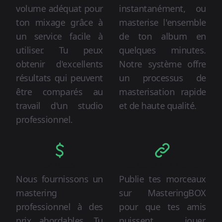
volume adéquat pour
instantanément, ou
ton mixage grâce à
masterise l'ensemble
un service facile à
de ton album en
utiliser. Tu peux
quelques minutes.
obtenir d'excellents
Notre système offre
résultats qui peuvent
un processus de
être comparés au
masterisation rapide
travail d'un studio
et de haute qualité.
professionnel.
Abordable
Partage tes traces
Nous fournissons un
Publie tes morceaux
mastering
sur MasteringBOX
professionnel à des
pour que tes amis
prix abordables. Tu
puissent jouer,