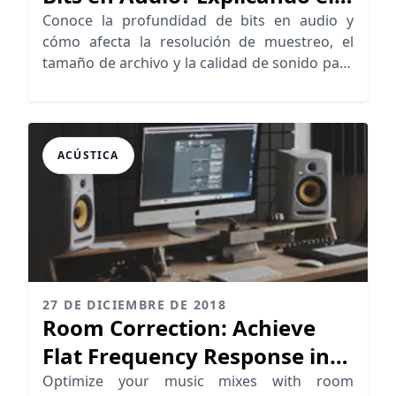
Audio Digital
Conoce la profundidad de bits en audio y
cómo afecta la resolución de muestreo, el
tamaño de archivo y la calidad de sonido para
grabación y mastering óptimos
ACÚSTICA
27 DE DICIEMBRE DE 2018
Room Correction: Achieve
Flat Frequency Response in
Your Studio
Optimize your music mixes with room