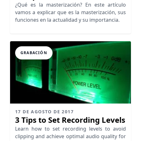
masterizar tus temas
¿Qué es la masterización? En este artículo
vamos a explicar que es la masterización, sus
funciones en la actualidad y su importancia.
GRABACIÓN
17 DE AGOSTO DE 2017
3 Tips to Set Recording Levels
Learn how to set recording levels to avoid
clipping and achieve optimal audio quality for