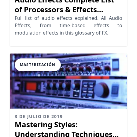
of Processors & Effects
Detailed
Full list of audio effects explained. All Audio
Effects, from time-based effects to
modulation effects in this glossary of FX.
MASTERIZACIÓN
3 DE JULIO DE 2019
Mastering Styles:
Understanding Techniques