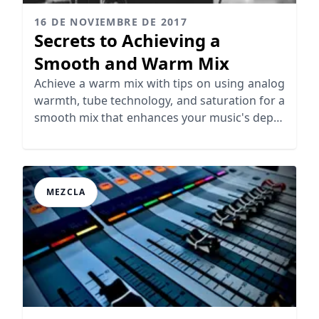
16 DE NOVIEMBRE DE 2017
Secrets to Achieving a
Smooth and Warm Mix
Achieve a warm mix with tips on using analog
warmth, tube technology, and saturation for a
smooth mix that enhances your music's depth
and richness.
MEZCLA