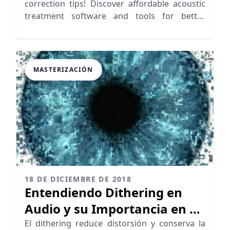
correction tips! Discover affordable acoustic
treatment software and tools for better
sound calibration.
MASTERIZACIÓN
18 DE DICIEMBRE DE 2018
Entendiendo Dithering en
Audio y su Importancia en el
Mastering
El dithering reduce distorsión y conserva la