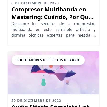
8 DE DICIEMBRE DE 2023
Compresor Multibanda en
Mastering: Cuándo, Por Qué
y Cómo
Descubre los secretos de la compresión
multibanda en este completo artículo y
domina técnicas expertas para mezcla y
mastering.
PROCESADORES DE EFECTOS DE AUDIO
20 DE DICIEMBRE DE 2022
Audio Effects Complete List