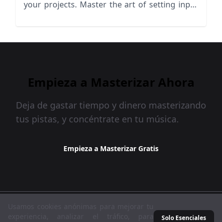
your projects. Master the art of setting input
levels!
Empieza a Masterizar Ahora
Deja de gastar tiempo y dinero masterizando
tus pistas, y concéntrate en tu música.
Empieza a Masterizar Gratis
MasteringBOX © 2026
Usamos cookies anónimas para mejorar tu
experiencia, analizar el tráfico, para
Solo Esenciales