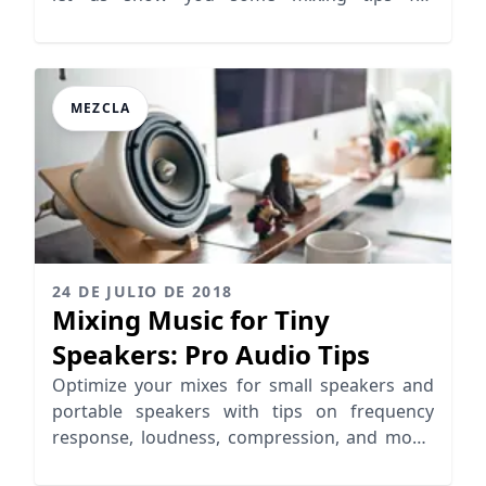
producing 80s sound
MEZCLA
24 DE JULIO DE 2018
Mixing Music for Tiny
Speakers: Pro Audio Tips
Optimize your mixes for small speakers and
portable speakers with tips on frequency
response, loudness, compression, and mono
mixing for better audio clarity.