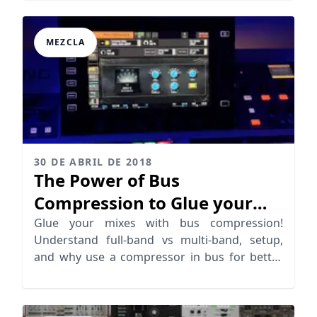
MEZCLA
30 DE ABRIL DE 2018
The Power of Bus
Compression to Glue your
Mixes
Glue your mixes with bus compression!
Understand full-band vs multi-band, setup,
and why use a compressor in bus for better
mix management.