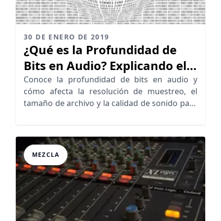
30 DE ENERO DE 2019
¿Qué es la Profundidad de
Bits en Audio? Explicando el
Audio Digital
Conoce la profundidad de bits en audio y
cómo afecta la resolución de muestreo, el
tamaño de archivo y la calidad de sonido para
grabación y mastering óptimos
MEZCLA