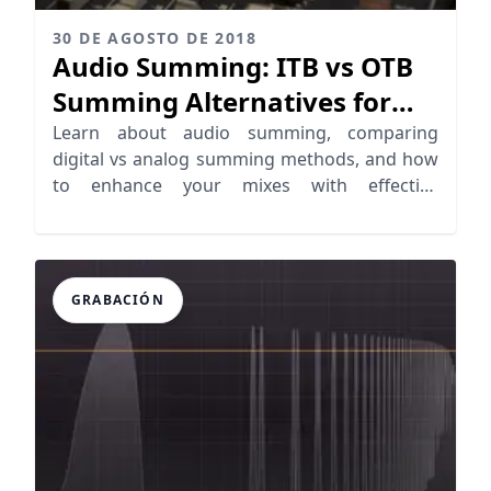
30 DE AGOSTO DE 2018
Audio Summing: ITB vs OTB
Summing Alternatives for
Pro Mixing
Learn about audio summing, comparing
digital vs analog summing methods, and how
to enhance your mixes with effective
techniques.
GRABACIÓN