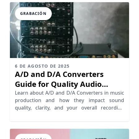
GRABACIÓN
6 DE AGOSTO DE 2025
A/D and D/A Converters
Guide for Quality Audio
Recordings
Learn about A/D and D/A Converters in music
production and how they impact sound
quality, clarity, and your overall recording
experience.