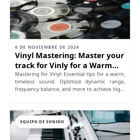
6 DE NOVIEMBRE DE 2024
Vinyl Mastering: Master your
track for Vinly for a Warm
Analog Sound
Mastering for Vinyl: Essential tips for a warm,
timeless sound. Optimize dynamic range,
frequency balance, and more to achieve high-
quality vinyl records
EQUIPO DE SONIDO