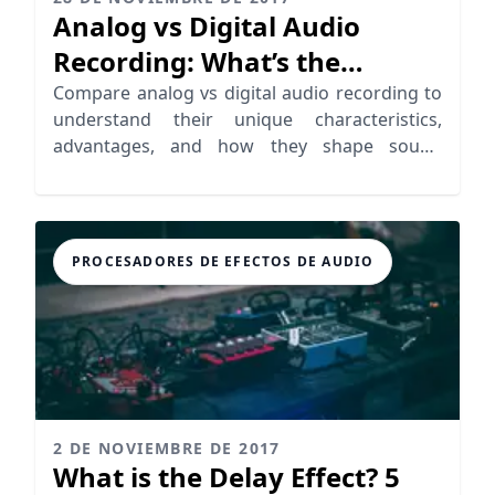
Analog vs Digital Audio
Recording: What’s the
Difference?
Compare analog vs digital audio recording to
understand their unique characteristics,
advantages, and how they shape sound
quality and artistry.
PROCESADORES DE EFECTOS DE AUDIO
2 DE NOVIEMBRE DE 2017
What is the Delay Effect? 5