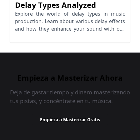
Delay Types Analyzed
Explore the world of delay types in music
production. Learn about various delay effects
and how they enhance your sound with our
insightful analysis.
Empieza a Masterizar Ahora
Deja de gastar tiempo y dinero masterizando
tus pistas, y concéntrate en tu música.
Empieza a Masterizar Gratis